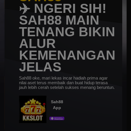
✈️ NGERI SIH!
SAH88 MAIN
TENANG BIKIN
ALUR
KEMENANGAN
JELAS
Sah88 oke, mari lekas incar hadiah prima agar
nilai aset terus membaik dan buat hidup terasa
jauh lebih cerah setelah sukses menang beruntun.
Sah88
App