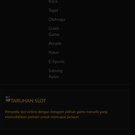
Race
Togel
Olahraga
Crash
Game
Arcade
Poker
E-Sports
Sabung
Ayam
TARUHAN SLOT
Penyedia slot online dengan beragam pilihan game menarik yang
memudahkan pemain untuk mencapai jackpot