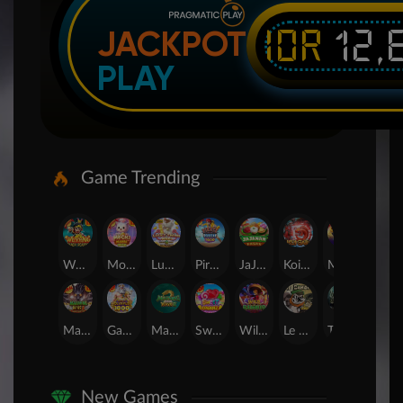
IDR
12,
JACKPOT
PLAY
Game Trending
Wukong - Black Scatter
Mochi Mania 1000
Lucky Twins Wilds
Pirate Quest 1000
JaJanan Pasar
Koi Gate
Mahjong Magic
SUGAR BANG BANG PLUS
Mahjong Wins 3 – Black Scatter
Gates of Olympus 1000
Mahjong Ways 2
Sweet Bonanza
Wild Bandito
Le Bandit
The Crypt
24D Spin
New Games