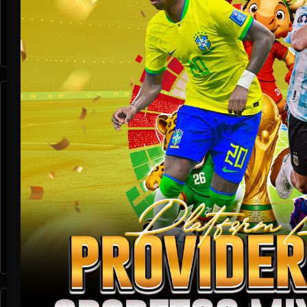
Crash Game
Arcade