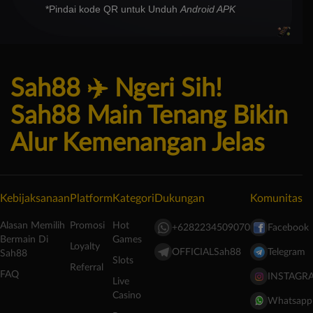
*Pindai kode QR untuk Unduh
Android APK
Sah88 ✈️ Ngeri Sih!
Sah88 Main Tenang Bikin
Alur Kemenangan Jelas
Kebijaksanaan
Platform
Kategori
Dukungan
Komunitas
Alasan Memilih
Promosi
Hot
+6282234509070
Facebook
Bermain Di
Games
Loyalty
OFFICIALSah88
Telegram
Sah88
Slots
Referral
FAQ
INSTAGR
Live
Casino
Whatsapp